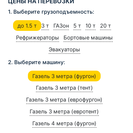
ЦЕНЫ НА ПЕРЕВОЗКИ
1. Выберите грузоподъемность:
до 1.5 т
3 т
ГАЗон
5 т
10 т
20 т
Рефрижераторы
Бортовые машины
Эвакуаторы
2. Выберите машину:
Газель 3 метра (фургон)
Газель 3 метра (тент)
Газель 3 метра (еврофургон)
Газель 3 метра (евротент)
Газель 4 метра (фургон)