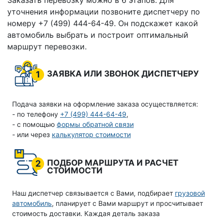
Заказать перевозку можно в 6 этапов. Для
уточнения информации позвоните диспетчеру по
номеру +7 (499) 444-64-49. Он подскажет какой
автомобиль выбрать и построит оптимальный
маршрут перевозки.
ЗАЯВКА ИЛИ ЗВОНОК ДИСПЕТЧЕРУ
1
Подача заявки на оформление заказа осуществляется:
- по телефону
+7 (499) 444-64-49
,
- с помощью
формы обратной связи
- или через
калькулятор стоимости
ПОДБОР МАРШРУТА И РАСЧЕТ
2
СТОИМОСТИ
Наш диспетчер связывается с Вами, подбирает
грузовой
автомобиль
, планирует с Вами маршрут и просчитывает
стоимость доставки. Каждая деталь заказа