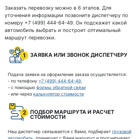
Заказать перевозку можно в 6 этапов. Для
уточнения информации позвоните диспетчеру по
номеру +7 (499) 444-64-49. Он подскажет какой
автомобиль выбрать и построит оптимальный
маршрут перевозки.
ЗАЯВКА ИЛИ ЗВОНОК ДИСПЕТЧЕРУ
1
Подача заявки на оформление заказа осуществляется:
- по телефону
+7 (499) 444-64-49
,
- с помощью
формы обратной связи
- или через
калькулятор стоимости
ПОДБОР МАРШРУТА И РАСЧЕТ
2
СТОИМОСТИ
Наш диспетчер связывается с Вами, подбирает
грузовой
автомобиль
, планирует с Вами маршрут и просчитывает