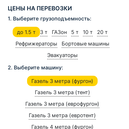
ЦЕНЫ НА ПЕРЕВОЗКИ
1. Выберите грузоподъемность:
до 1.5 т
3 т
ГАЗон
5 т
10 т
20 т
Рефрижераторы
Бортовые машины
Эвакуаторы
2. Выберите машину:
Газель 3 метра (фургон)
Газель 3 метра (тент)
Газель 3 метра (еврофургон)
Газель 3 метра (евротент)
Газель 4 метра (фургон)